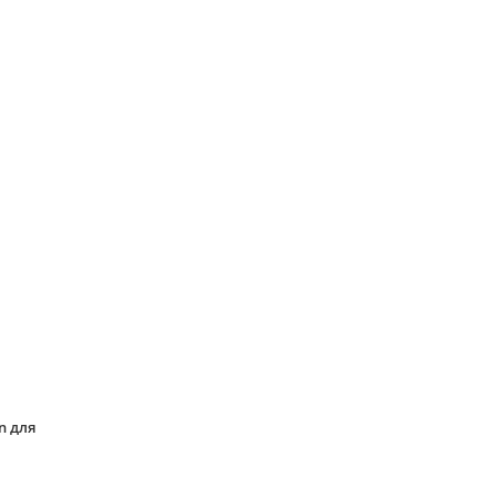
n для