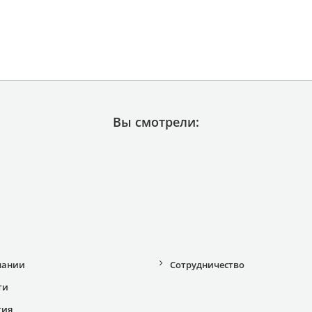
Вы смотрели:
пании
Сотрудничество
ти
тия