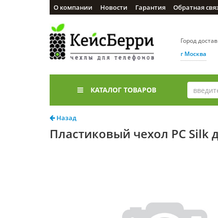
О компании
Новости
Гарантия
Обратная свя
Город доста
г Москва
КАТАЛОГ ТОВАРОВ
Назад
Пластиковый чехол PC Silk 