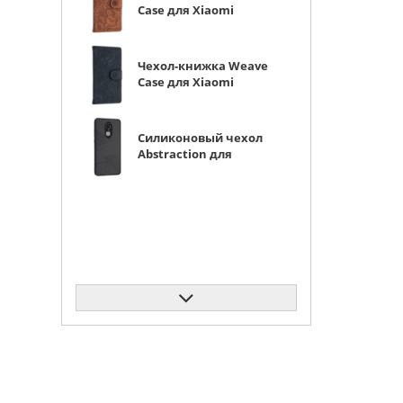
Case для Xiaomi
Redmi 5 коричневая
Чехол-книжка Weave
Case для Xiaomi
Redmi 5 черная
Силиконовый чехол
Abstraction для
Xiaomi Redmi 5
черный