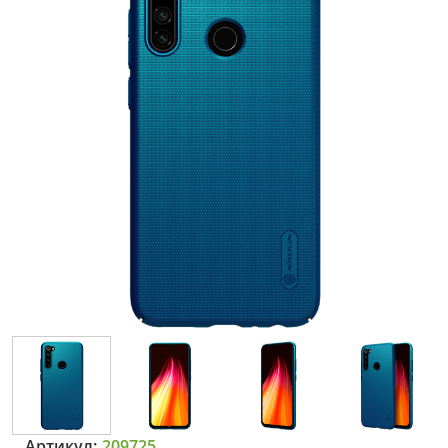
Артикул:
209725