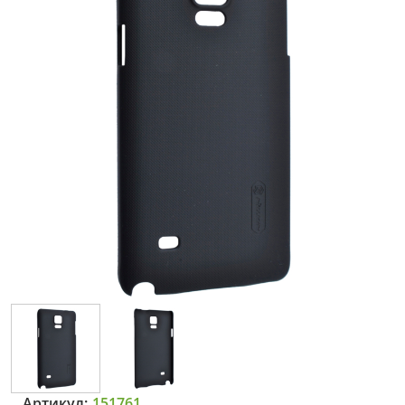
Артикул:
151761