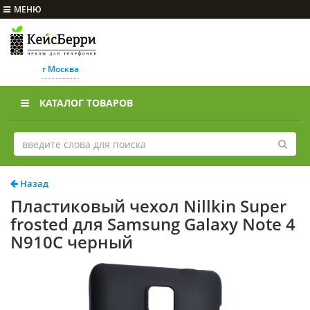
МЕНЮ
г Москва
КАТАЛОГ ТОВАРОВ
Назад
Пластиковый чехол Nillkin Super
frosted для Samsung Galaxy Note 4
N910C черный