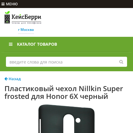
МЕНЮ
г Москва
КАТАЛОГ ТОВАРОВ
Назад
Пластиковый чехол Nillkin Super
frosted для Honor 6X черный