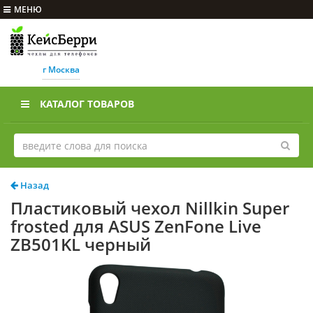
МЕНЮ
г Москва
КАТАЛОГ ТОВАРОВ
Назад
Пластиковый чехол Nillkin Super
frosted для ASUS ZenFone Live
ZB501KL черный