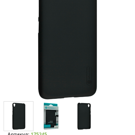
Артикул:
175245