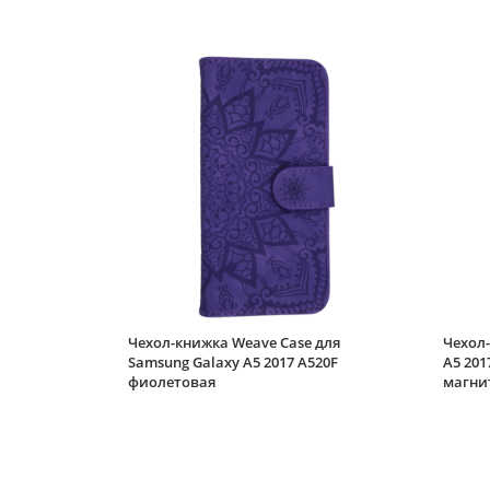
Чехол-книжка Weave Case для
Чехол-
Samsung Galaxy A5 2017 A520F
A5 201
фиолетовая
магни