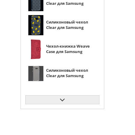
Clear для Samsung
Galaxy A5 2017 A520F
минимализм
Силиконовый чехол
Clear для Samsung
Galaxy A5 2017 A520F
работаю сутками
Чехол-книжка Weave
Case для Samsung
Galaxy A5 2017 A520F
красная
Силиконовый чехол
Clear для Samsung
Galaxy A5 2017 A520F
прозрачный
Чехол-книжка Weave
Case для Samsung
Galaxy A5 2017 A520F
фиолетовая
Чехол-книжка PU для
Samsung Galaxy A5
2017 A520F
фиолетовая с