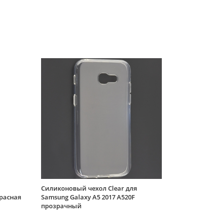
магнитом
Силиконовый чехол Clear для
красная
Samsung Galaxy A5 2017 A520F
прозрачный