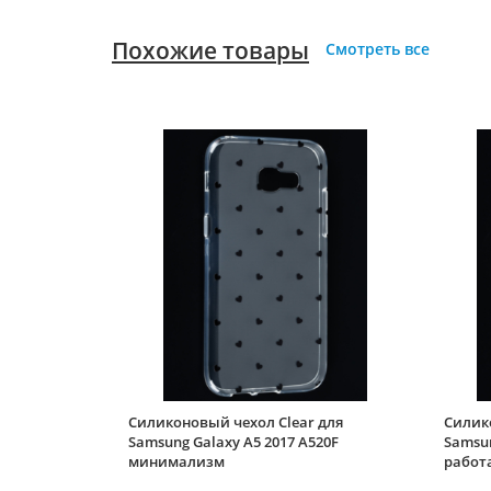
Похожие товары
Смотреть все
Силиконовый чехол Clear для
Силик
Samsung Galaxy A5 2017 A520F
Samsun
минимализм
работ