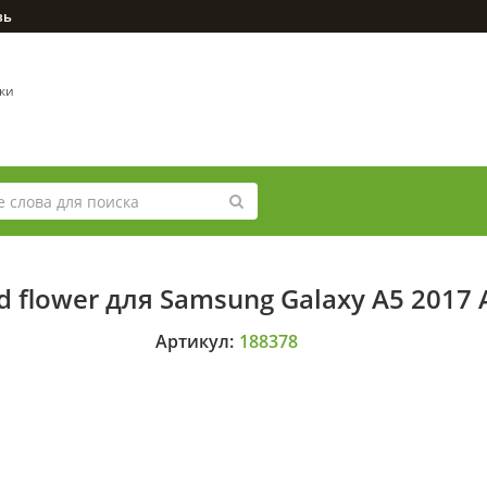
зь
вки
flower для Samsung Galaxy A5 2017 
Артикул:
188378