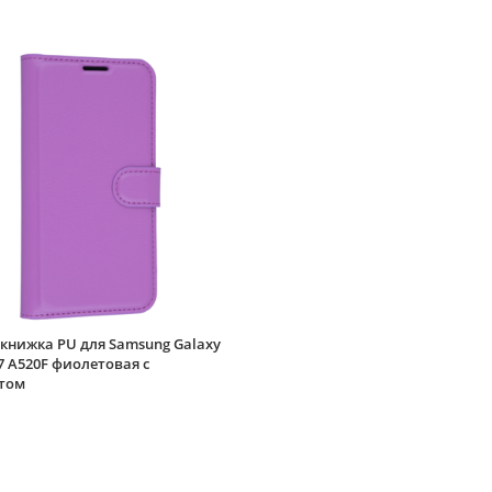
книжка PU для Samsung Galaxy
7 A520F фиолетовая с
том