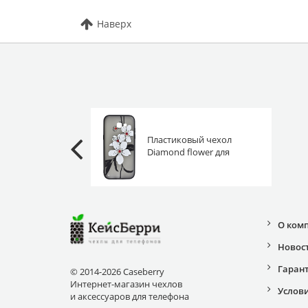
Наверх
Пластиковый чехол
Diamond flower для
Samsung Galaxy A5 2017
A520F Х-3 белый
О ком
Новос
Гаран
© 2014-2026 Caseberry
Интернет-магазин чехлов
Услов
и аксессуаров для телефона