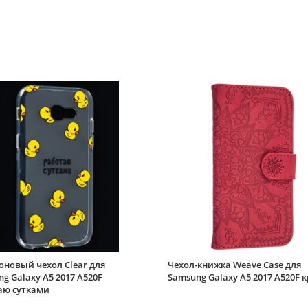
оновый чехол Clear для
Чехол-книжка Weave Case для
g Galaxy A5 2017 A520F
Samsung Galaxy A5 2017 A520F 
аю сутками