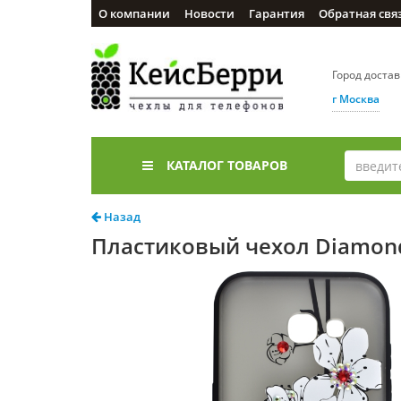
О компании
Новости
Гарантия
Обратная свя
Город доста
г Москва
КАТАЛОГ ТОВАРОВ
Назад
Пластиковый чехол Diamond 