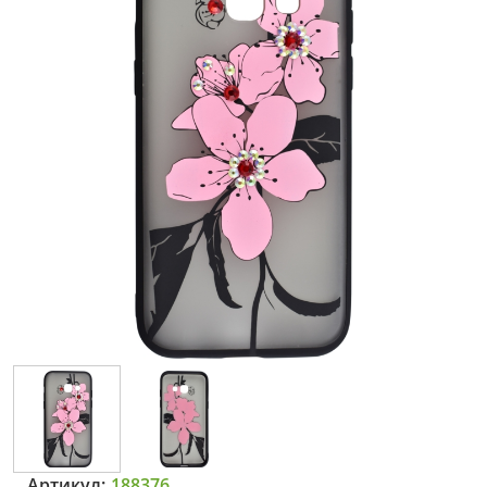
Артикул:
188376