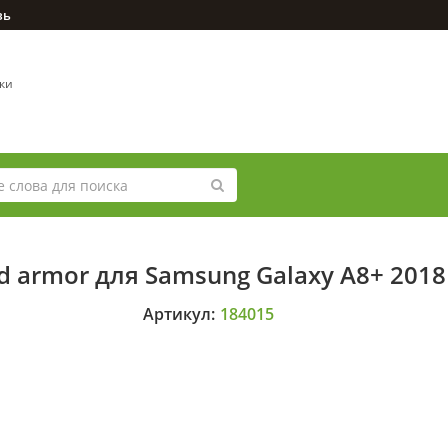
зь
вки
 armor для Samsung Galaxy A8+ 201
Артикул:
184015