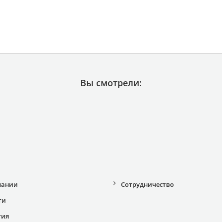
Вы смотрели:
пании
Сотрудничество
ти
тия