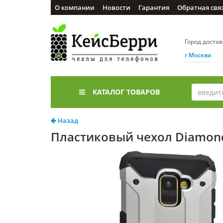
О компании
Новости
Гарантия
Обратная свя
Город доста
г Москва
КАТАЛОГ ТОВАРОВ
Назад
Пластиковый чехол Diamond