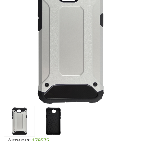
Артикул:
179575