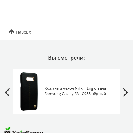
Наверх
Вы смотрели:
Кожаный чехол Nillkin Englon для
Samsung Galaxy S8+ G955 чёрный