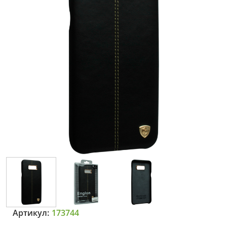
Артикул:
173744