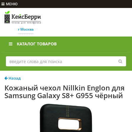
МЕНЮ
г Москва
КАТАЛОГ ТОВАРОВ
Назад
Кожаный чехол Nillkin Englon для
Samsung Galaxy S8+ G955 чёрный