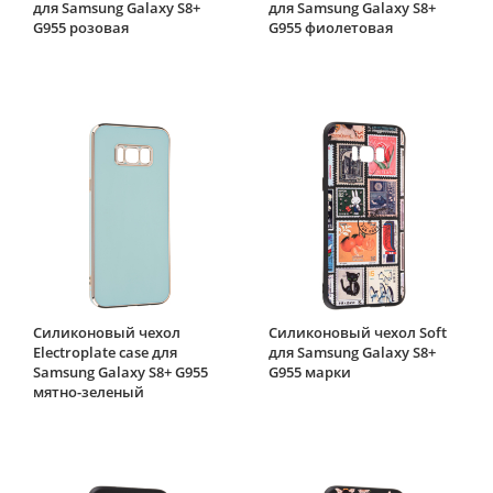
для Samsung Galaxy S8+
для Samsung Galaxy S8+
G955 розовая
G955 фиолетовая
Силиконовый чехол
Силиконовый чехол Soft
Electroplate case для
для Samsung Galaxy S8+
Samsung Galaxy S8+ G955
G955 марки
мятно-зеленый