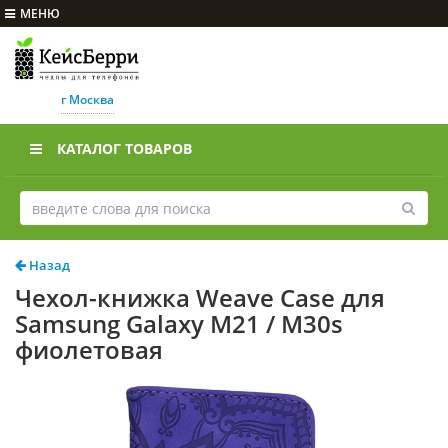
МЕНЮ
г Москва
КАТАЛОГ ТОВАРОВ
Назад
Чехол-книжка Weave Case для
Samsung Galaxy M21 / M30s
фиолетовая