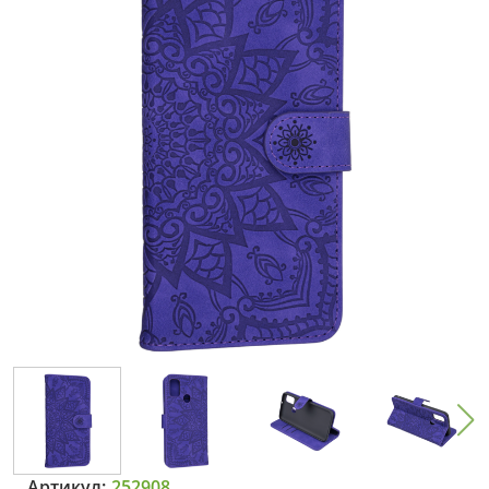
Артикул:
252908