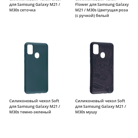
для Samsung Galaxy M21 /
Flower для Samsung Galaxy
M30s сеточка
M21 / M30s Цветущая роза
(с ручкой) белый
Силиконовый чехол Soft
Силиконовый чехол Soft
для Samsung Galaxy M21 /
для Samsung Galaxy M21 /
M30s темно-зеленый
M30s мушу