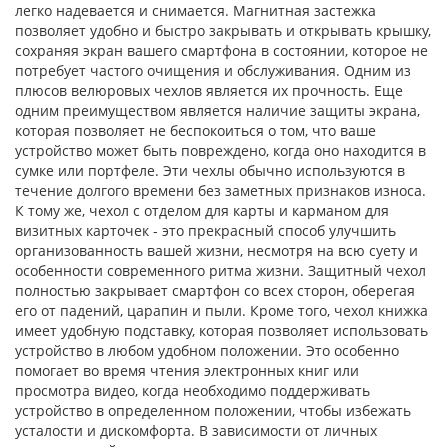
легко надевается и снимается. Магнитная застежка
позволяет удобно и быстро закрывать и открывать крышку,
сохраняя экран вашего смартфона в состоянии, которое не
потребует частого очищения и обслуживания. Одним из
плюсов велюровых чехлов является их прочность. Еще
одним преимуществом является наличие защиты экрана,
которая позволяет не беспокоиться о том, что ваше
устройство может быть повреждено, когда оно находится в
сумке или портфеле. Эти чехлы обычно используются в
течение долгого времени без заметных признаков износа.
К тому же, чехол с отделом для карты и карманом для
визитных карточек - это прекрасный способ улучшить
организованность вашей жизни, несмотря на всю суету и
особенности современного ритма жизни. Защитный чехол
полностью закрывает смартфон со всех сторон, оберегая
его от падений, царапин и пыли. Кроме того, чехол книжка
имеет удобную подставку, которая позволяет использовать
устройство в любом удобном положении. Это особенно
помогает во время чтения электронных книг или
просмотра видео, когда необходимо поддерживать
устройство в определенном положении, чтобы избежать
усталости и дискомфорта. В зависимости от личных