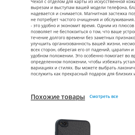
Чехол с отделом для карты из искусственной ко
вырезам и выступам вашей модели телефона, благ
надевается и снимается. Магнитная застежка по
не потребует частого очищения и обслуживания
- это удобно и экономит время. Одним из плюсо
позволяет не беспокоиться о том, что ваше устр
течение долгого времени без заметных признаков
улучшить организованность вашей жизни, несмо
всех сторон, оберегая его от падений, царапин 
удобном положении. Это особенно помогает во в
определенном положении, чтобы избежать устал
вариациях и стилях. Вы можете выбрать лаконичн
послужить как прекрасный подарок для близких и
Похожие товары
Смотреть все