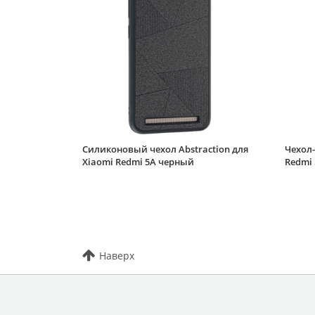
Силиконовый чехол Abstraction для
Чехол-
Xiaomi Redmi 5A черный
Redmi 
Наверх