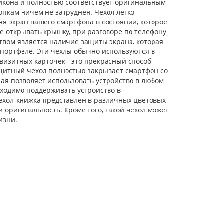
ликона и полностью соответствует оригинальным
опкам ничем не затруднен. Чехол легко
яя экран вашего смартфона в состоянии, которое
е открывать крышку, при разговоре по телефону
твом является наличие защиты экрана, которая
и портфеле. Эти чехлы обычно используются в
 визитных карточек - это прекрасный способ
ащитный чехол полностью закрывает смартфон со
орая позволяет использовать устройство в любом
бходимо поддерживать устройство в
ехол-книжка представлен в различных цветовых
и оригинальность. Кроме того, такой чехол может
изни.