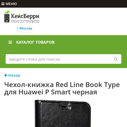
МЕНЮ
г Москва
КАТАЛОГ ТОВАРОВ
Назад
Чехол-книжка Red Line Book Type
для Huawei P Smart черная