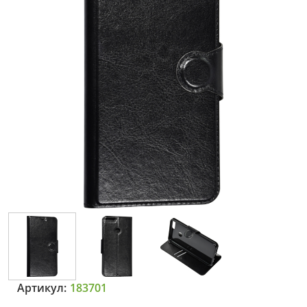
Артикул:
183701