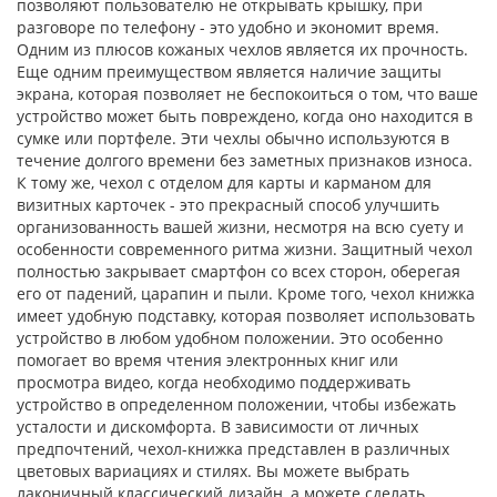
позволяют пользователю не открывать крышку, при
разговоре по телефону - это удобно и экономит время.
Одним из плюсов кожаных чехлов является их прочность.
Еще одним преимуществом является наличие защиты
экрана, которая позволяет не беспокоиться о том, что ваше
устройство может быть повреждено, когда оно находится в
сумке или портфеле. Эти чехлы обычно используются в
течение долгого времени без заметных признаков износа.
К тому же, чехол с отделом для карты и карманом для
визитных карточек - это прекрасный способ улучшить
организованность вашей жизни, несмотря на всю суету и
особенности современного ритма жизни. Защитный чехол
полностью закрывает смартфон со всех сторон, оберегая
его от падений, царапин и пыли. Кроме того, чехол книжка
имеет удобную подставку, которая позволяет использовать
устройство в любом удобном положении. Это особенно
помогает во время чтения электронных книг или
просмотра видео, когда необходимо поддерживать
устройство в определенном положении, чтобы избежать
усталости и дискомфорта. В зависимости от личных
предпочтений, чехол-книжка представлен в различных
цветовых вариациях и стилях. Вы можете выбрать
лаконичный классический дизайн, а можете сделать