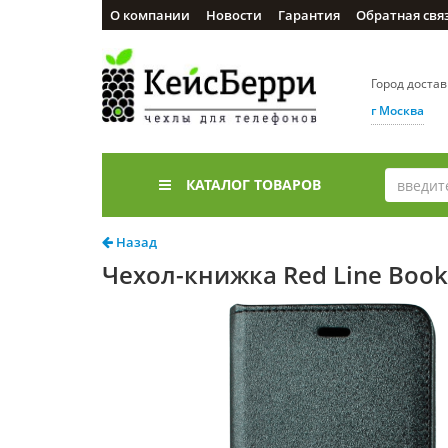
О компании
Новости
Гарантия
Обратная свя
Город доста
г Москва
КАТАЛОГ ТОВАРОВ
Назад
Чехол-книжка Red Line Book