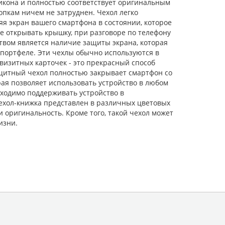
ликона и полностью соответствует оригинальным
опкам ничем не затруднен. Чехол легко
яя экран вашего смартфона в состоянии, которое
е открывать крышку, при разговоре по телефону
твом является наличие защиты экрана, которая
и портфеле. Эти чехлы обычно используются в
 визитных карточек - это прекрасный способ
ащитный чехол полностью закрывает смартфон со
орая позволяет использовать устройство в любом
бходимо поддерживать устройство в
ехол-книжка представлен в различных цветовых
и оригинальность. Кроме того, такой чехол может
изни.