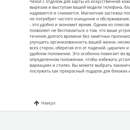
Чехол с отделом для карты из искусственной ко
вырезам и выступам вашей модели телефона, благ
надевается и снимается. Магнитная застежка по
не потребует частого очищения и обслуживания
- это удобно и экономит время. Одним из плюсо
позволяет не беспокоиться о том, что ваше устр
течение долгого времени без заметных признаков
улучшить организованность вашей жизни, несмо
всех сторон, оберегая его от падений, царапин 
удобном положении. Это особенно помогает во в
определенном положении, чтобы избежать устал
вариациях и стилях. Вы можете выбрать лаконичн
послужить как прекрасный подарок для близких и
Наверх