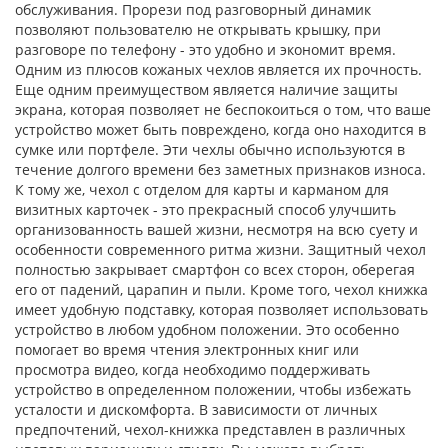
обслуживания. Прорези под разговорный динамик
позволяют пользователю не открывать крышку, при
разговоре по телефону - это удобно и экономит время.
Одним из плюсов кожаных чехлов является их прочность.
Еще одним преимуществом является наличие защиты
экрана, которая позволяет не беспокоиться о том, что ваше
устройство может быть повреждено, когда оно находится в
сумке или портфеле. Эти чехлы обычно используются в
течение долгого времени без заметных признаков износа.
К тому же, чехол с отделом для карты и карманом для
визитных карточек - это прекрасный способ улучшить
организованность вашей жизни, несмотря на всю суету и
особенности современного ритма жизни. Защитный чехол
полностью закрывает смартфон со всех сторон, оберегая
его от падений, царапин и пыли. Кроме того, чехол книжка
имеет удобную подставку, которая позволяет использовать
устройство в любом удобном положении. Это особенно
помогает во время чтения электронных книг или
просмотра видео, когда необходимо поддерживать
устройство в определенном положении, чтобы избежать
усталости и дискомфорта. В зависимости от личных
предпочтений, чехол-книжка представлен в различных