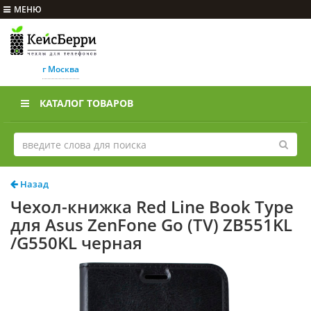
МЕНЮ
г Москва
КАТАЛОГ ТОВАРОВ
Назад
Чехол-книжка Red Line Book Type
для Asus ZenFone Go (TV) ZB551KL
/G550KL черная