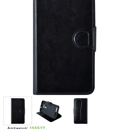
Артикул:
155527