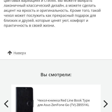
цветовых вариациях и стилях. Вы можете выбрать
лаконичный классический дизайн, а можете сделать
акцент на яркость и оригинальность. Кроме того, такой
чехол может послужить как прекрасный подарок для
близких и друзей, которые ценят уют, комфорт и
практичность в своей жизни.
Наверх
Вы смотрели:
Чехол-книжка Red Line Book Type
для Asus ZenFone Go (TV) ZB551KL
/G550KL черная