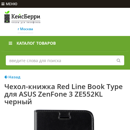
МЕНЮ
г Москва
КАТАЛОГ ТОВАРОВ
Назад
Чехол-книжка Red Line Book Type
для ASUS ZenFone 3 ZE552KL
черный