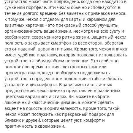
устройство может быть повреждено, когда оно находится в
сумке или портфеле. Эти чехлы обычно используются в
течение долгого времени без заметных признаков износа.
К тому же, чехол с отделом для карты и карманом для
визитных карточек - это прекрасный способ улучшить
организованность вашей жизни, несмотря на всю суету и
особенности современного ритма жизни. Защитный чехол
полностью закрывает смартфон со всех сторон, оберегая
его от падений, царапин и пыли. Кроме того, чехол книжка
имеет удобную подставку, которая позволяет использовать
устройство в любом удобном положении. Это особенно
помогает во время чтения электронных книг или
просмотра видео, когда необходимо поддерживать
устройство в определенном положении, чтобы избежать
усталости и дискомфорта. В зависимости от личных
предпочтений, чехол-книжка представлен в различных
цветовых вариациях и стилях. Вы можете выбрать
лаконичный классический дизайн, а можете сделать
акцент на яркость и оригинальность. Кроме того, такой
чехол может послужить как прекрасный подарок для
близких и друзей, которые ценят уют, комфорт и
практичность в своей жизни.