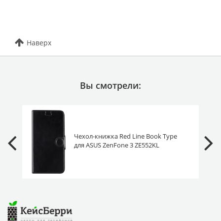
Наверх
Вы смотрели:
Чехол-книжка Red Line Book Type
для ASUS ZenFone 3 ZE552KL
черный