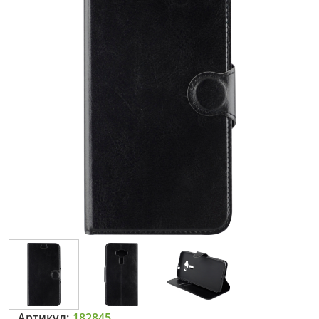
Артикул:
182845