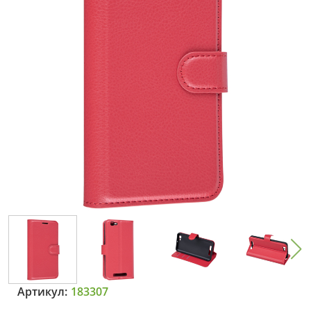
Артикул:
183307