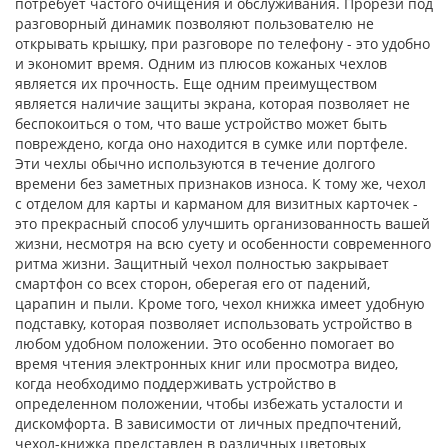
потребует частого очищения и обслуживания. Прорези под
разговорный динамик позволяют пользователю не
открывать крышку, при разговоре по телефону - это удобно
и экономит время. Одним из плюсов кожаных чехлов
является их прочность. Еще одним преимуществом
является наличие защиты экрана, которая позволяет не
беспокоиться о том, что ваше устройство может быть
повреждено, когда оно находится в сумке или портфеле.
Эти чехлы обычно используются в течение долгого
времени без заметных признаков износа. К тому же, чехол
с отделом для карты и карманом для визитных карточек -
это прекрасный способ улучшить организованность вашей
жизни, несмотря на всю суету и особенности современного
ритма жизни. Защитный чехол полностью закрывает
смартфон со всех сторон, оберегая его от падений,
царапин и пыли. Кроме того, чехол книжка имеет удобную
подставку, которая позволяет использовать устройство в
любом удобном положении. Это особенно помогает во
время чтения электронных книг или просмотра видео,
когда необходимо поддерживать устройство в
определенном положении, чтобы избежать усталости и
дискомфорта. В зависимости от личных предпочтений,
чехол-книжка представлен в различных цветовых