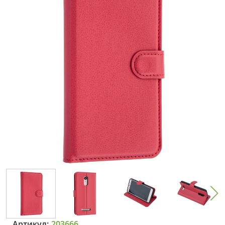
Артикул:
203666