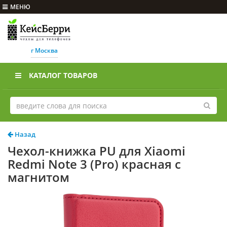
МЕНЮ
г Москва
КАТАЛОГ ТОВАРОВ
Назад
Чехол-книжка PU для Xiaomi
Redmi Note 3 (Pro) красная с
магнитом