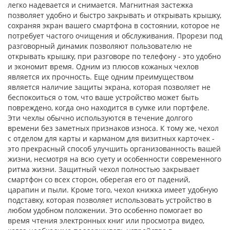
легко надевается и снимается. Магнитная застежка
позволяет удобно и быстро закрывать и открывать крышку,
сохраняя экран вашего смартфона в состоянии, которое не
потребует частого очищения и обслуживания. Прорези под
разговорный динамик позволяют пользователю не
открывать крышку, при разговоре по телефону - это удобно
и экономит время. Одним из плюсов кожаных чехлов
является их прочность. Еще одним преимуществом
является наличие защиты экрана, которая позволяет не
беспокоиться о том, что ваше устройство может быть
повреждено, когда оно находится в сумке или портфеле.
Эти чехлы обычно используются в течение долгого
времени без заметных признаков износа. К тому же, чехол
с отделом для карты и карманом для визитных карточек -
это прекрасный способ улучшить организованность вашей
жизни, несмотря на всю суету и особенности современного
ритма жизни. Защитный чехол полностью закрывает
смартфон со всех сторон, оберегая его от падений,
царапин и пыли. Кроме того, чехол книжка имеет удобную
подставку, которая позволяет использовать устройство в
любом удобном положении. Это особенно помогает во
время чтения электронных книг или просмотра видео,