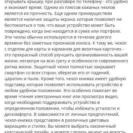
открывать крышку, при разговоре по телефону - это удобно
и экономит время. Одним из плюсов кожаных чехлов
является их прочность. Еще одним преимуществом
является наличие защиты экрана, которая позволяет не
беспокоиться о том, что ваше устройство может быть
повреждено, когда оно находится в сумке или портфеле.
Эти чехлы обычно используются в течение долгого
времени без заметных признаков износа. К тому же, чехол
с отделом для карты и карманом для визитных карточек -
это прекрасный способ улучшить организованность вашей
жизни, несмотря на всю суету и особенности современного
ритма жизни. Защитный чехол полностью закрывает
смартфон со всех сторон, оберегая его от падений,
царапин и пыли. Кроме того, чехол книжка имеет удобную
подставку, которая позволяет использовать устройство в
любом удобном положении. Это особенно помогает во
время чтения электронных книг или просмотра видео,
когда необходимо поддерживать устройство в
определенном положении, чтобы избежать усталости и
дискомфорта. В зависимости от личных предпочтений,
чехол-книжка представлен в различных цветовых
вариациях и стилях. Вы можете выбрать лаконичный
классический дизайн, а можете сделать акцент на яркость