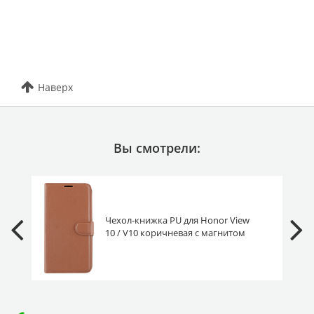
Наверх
Вы смотрели:
Чехол-книжка PU для Honor View
10 / V10 коричневая с магнитом