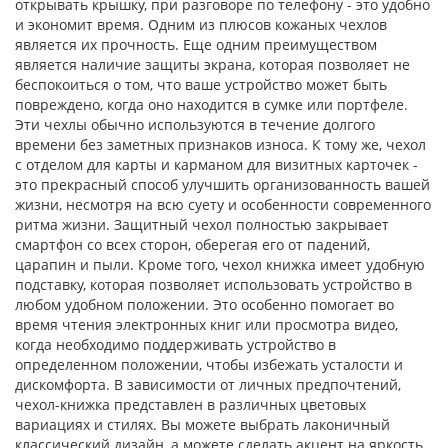
открывать крышку, при разговоре по телефону - это удобно
и экономит время. Одним из плюсов кожаных чехлов
является их прочность. Еще одним преимуществом
является наличие защиты экрана, которая позволяет не
беспокоиться о том, что ваше устройство может быть
повреждено, когда оно находится в сумке или портфеле.
Эти чехлы обычно используются в течение долгого
времени без заметных признаков износа. К тому же, чехол
с отделом для карты и карманом для визитных карточек -
это прекрасный способ улучшить организованность вашей
жизни, несмотря на всю суету и особенности современного
ритма жизни. Защитный чехол полностью закрывает
смартфон со всех сторон, оберегая его от падений,
царапин и пыли. Кроме того, чехол книжка имеет удобную
подставку, которая позволяет использовать устройство в
любом удобном положении. Это особенно помогает во
время чтения электронных книг или просмотра видео,
когда необходимо поддерживать устройство в
определенном положении, чтобы избежать усталости и
дискомфорта. В зависимости от личных предпочтений,
чехол-книжка представлен в различных цветовых
вариациях и стилях. Вы можете выбрать лаконичный
классический дизайн, а можете сделать акцент на яркость