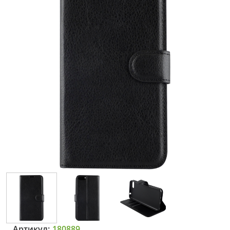
Артикул:
180889