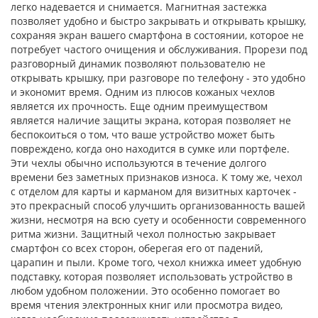
легко надевается и снимается. Магнитная застежка
позволяет удобно и быстро закрывать и открывать крышку,
сохраняя экран вашего смартфона в состоянии, которое не
потребует частого очищения и обслуживания. Прорези под
разговорный динамик позволяют пользователю не
открывать крышку, при разговоре по телефону - это удобно
и экономит время. Одним из плюсов кожаных чехлов
является их прочность. Еще одним преимуществом
является наличие защиты экрана, которая позволяет не
беспокоиться о том, что ваше устройство может быть
повреждено, когда оно находится в сумке или портфеле.
Эти чехлы обычно используются в течение долгого
времени без заметных признаков износа. К тому же, чехол
с отделом для карты и карманом для визитных карточек -
это прекрасный способ улучшить организованность вашей
жизни, несмотря на всю суету и особенности современного
ритма жизни. Защитный чехол полностью закрывает
смартфон со всех сторон, оберегая его от падений,
царапин и пыли. Кроме того, чехол книжка имеет удобную
подставку, которая позволяет использовать устройство в
любом удобном положении. Это особенно помогает во
время чтения электронных книг или просмотра видео,