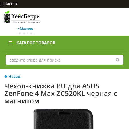
МЕНЮ
г Москва
КАТАЛОГ ТОВАРОВ
Назад
Чехол-книжка PU для ASUS
ZenFone 4 Max ZC520KL черная с
магнитом