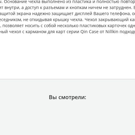
рты. Основание чехла выполнено из пластика и полностью повт
ит внутри, а доступ к разъемам и кнопкам ничем не затруднен.
ащитой экрана надежно защищает дисплей Вашего телефона, 
беседником, не откидывая крышку чехла. Чехол закрывающий к
, позволяет носить с собой несколько пластиковых карточек од
ый чехол с карманом для карт серии Qin Case от Nillkin подход
Вы смотрели: