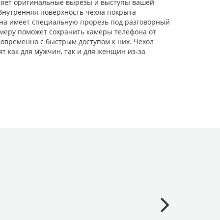
оряет оригинальные вырезы и выступы вашей
 Внутренняя поверхность чехла покрыта
она имеет специальную прорезь под разговорный
амеру поможет сохранить камеры телефона от
новременно с быстрым доступом к них. Чехол
ят как для мужчин, так и для женщин из-за