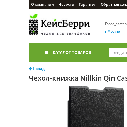
О компании
Новости
Гарантия
Обратная свя
Город доста
г Москва
КАТАЛОГ ТОВАРОВ
Назад
Чехол-книжка Nillkin Qin Cas