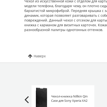
Чехол из искусственной кожи с отделом для ка
модели телефона, благодаря чему, он плотно сид
бархатистой микрофиброй. Передняя крышка с з
динамик, которая позволяет разговаривать с со
повреждений. Данный чехол с отсеком для карты
книжка с карманом для визитных карточек. Кожан
разнообразной палитры однотонных оттенков.
Наверх
Чехол-книжка Nillkin Qin
Case для Sony Xperia XA2
Ultra Dual черная