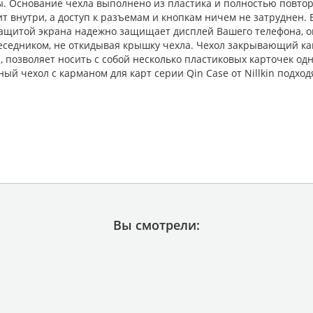
рты. Основание чехла выполнено из пластика и полностью повт
ит внутри, а доступ к разъемам и кнопкам ничем не затруднен.
ащитой экрана надежно защищает дисплей Вашего телефона, 
беседником, не откидывая крышку чехла. Чехол закрывающий к
, позволяет носить с собой несколько пластиковых карточек од
ый чехол с карманом для карт серии Qin Case от Nillkin подход
Вы смотрели: