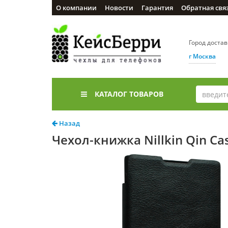
О компании
Новости
Гарантия
Обратная свя
Город доста
г Москва
КАТАЛОГ ТОВАРОВ
Назад
Чехол-книжка Nillkin Qin Cas