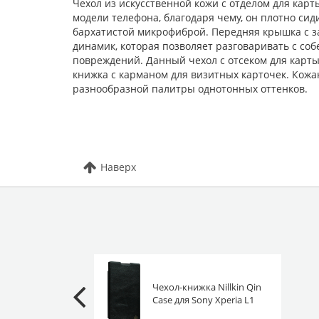
Чехол из искусственной кожи с отделом для ка
модели телефона, благодаря чему, он плотно сид
бархатистой микрофиброй. Передняя крышка с з
динамик, которая позволяет разговаривать с со
повреждений. Данный чехол с отсеком для карты
книжка с карманом для визитных карточек. Кожан
разнообразной палитры однотонных оттенков.
Наверх
Чехол-книжка Nillkin Qin
Case для Sony Xperia L1
(Dual) G3312 черная