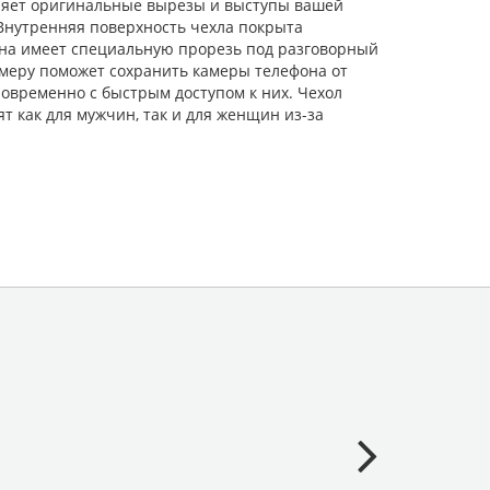
оряет оригинальные вырезы и выступы вашей
 Внутренняя поверхность чехла покрыта
она имеет специальную прорезь под разговорный
амеру поможет сохранить камеры телефона от
новременно с быстрым доступом к них. Чехол
ят как для мужчин, так и для женщин из-за