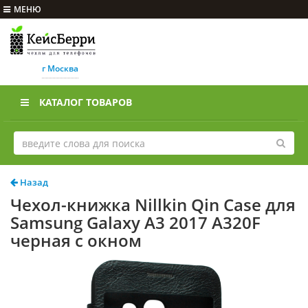
МЕНЮ
г Москва
КАТАЛОГ ТОВАРОВ
Назад
Чехол-книжка Nillkin Qin Case для
Samsung Galaxy A3 2017 A320F
черная с окном