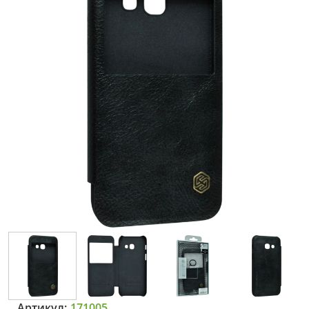
Артикул:
171005