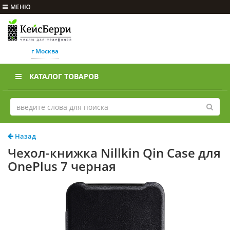
МЕНЮ
г Москва
КАТАЛОГ ТОВАРОВ
Назад
Чехол-книжка Nillkin Qin Case для
OnePlus 7 черная