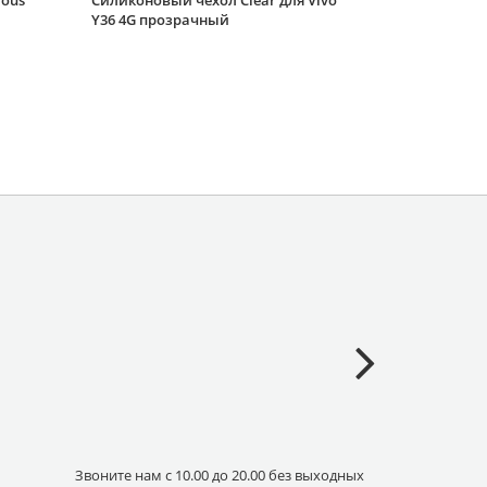
rous
Силиконовый чехол Clear для Vivo
Y36 4G прозрачный
Звоните нам с 10.00 до 20.00 без выходных