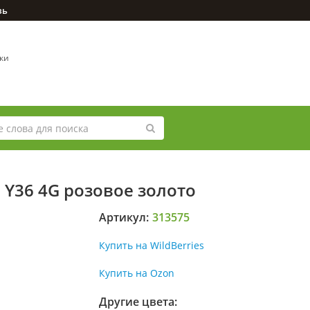
зь
вки
o Y36 4G розовое золото
Артикул:
313575
Купить на WildBerries
Купить на Ozon
Другие цвета: