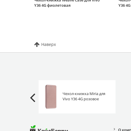
Чехол-книжка Weave Case для Vivo
Чехол-
Y36 4G фиолетовая
Y36 4G
Наверх
Чехол-книжка Miria для
Vivo Y36 4G розовое
золото
О ком