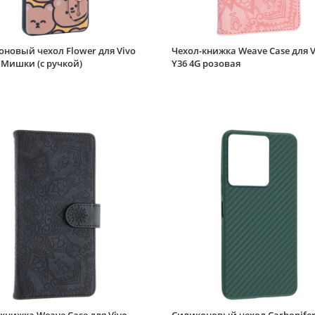
новый чехол Flower для Vivo
Чехол-книжка Weave Case для V
 Мишки (с ручкой)
Y36 4G розовая