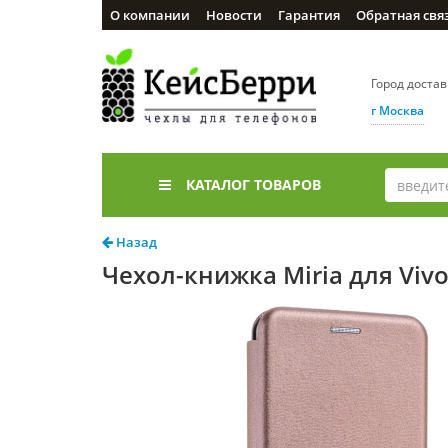
О компании
Новости
Гарантия
Обратная свя
Город доста
г Москва
КАТАЛОГ ТОВАРОВ
Назад
Чехол-книжка Miria для Viv