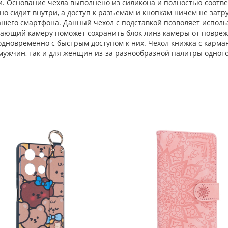
жи. Основание чехла выполнено из силикона и полностью соот
но сидит внутри, а доступ к разъемам и кнопкам ничем не затр
ашего смартфона. Данный чехол с подставкой позволяет исполь
ающий камеру поможет сохранить блок линз камеры от поврежд
 одновременно с быстрым доступом к них. Чехол книжка с карма
 мужчин, так и для женщин из-за разнообразной палитры однот