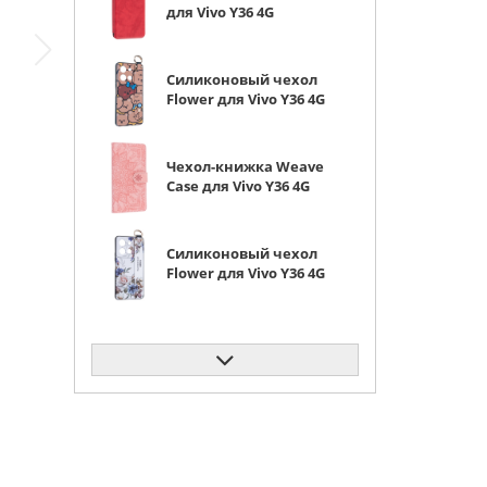
для Vivo Y36 4G
красная
Силиконовый чехол
Flower для Vivo Y36 4G
Мишки (с ручкой)
Чехол-книжка Weave
Case для Vivo Y36 4G
розовая
Силиконовый чехол
Flower для Vivo Y36 4G
Цветущая роза (с
ручкой) белый
Чехол-книжка Weave
Case для Vivo Y36 4G
фиолетовая
Чехол-книжка Weave
Case для Vivo Y36 4G
черная