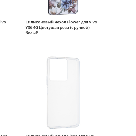
ivo
Силиконовый чехол Flower для Vivo
Y36 4G Цветущая роза (с ручкой)
белый