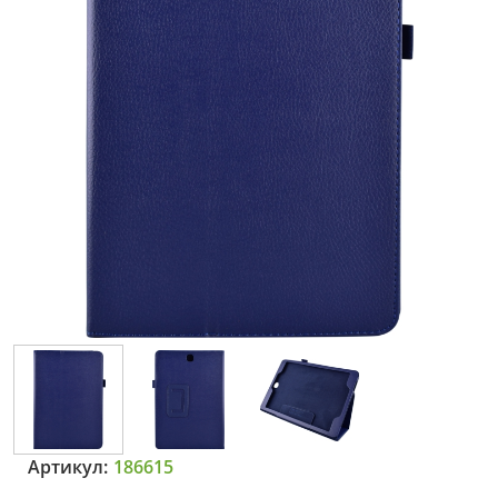
Артикул:
186615