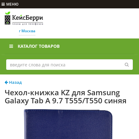
МЕНЮ
г Москва
КАТАЛОГ ТОВАРОВ
Назад
Чехол-книжка KZ для Samsung
Galaxy Tab A 9.7 T555/T550 синяя