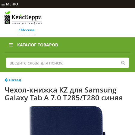
МЕНЮ
г Москва
КАТАЛОГ ТОВАРОВ
Назад
Чехол-книжка KZ для Samsung
Galaxy Tab A 7.0 T285/T280 синяя