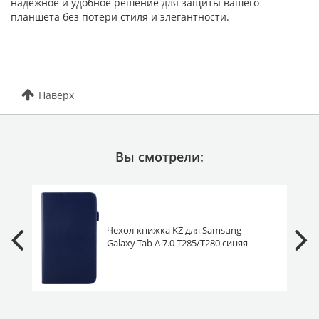
надежное и удобное решение для защиты вашего
планшета без потери стиля и элегантности.
Наверх
Вы смотрели:
Чехол-книжка KZ для Samsung
Galaxy Tab A 7.0 T285/T280 синяя