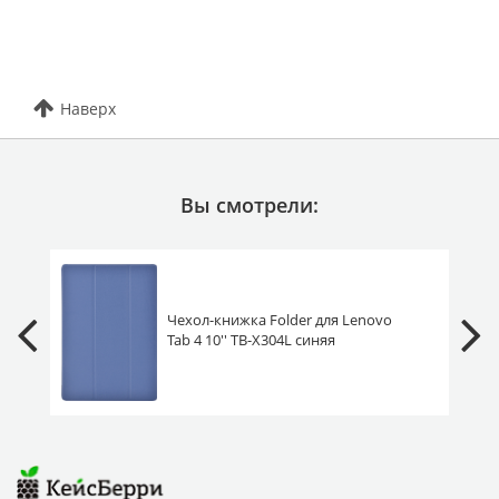
Наверх
Вы смотрели:
Чехол-книжка Folder для Lenovo
Tab 4 10'' TB-X304L синяя