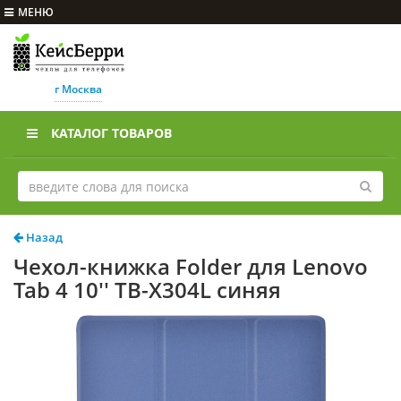
МЕНЮ
г Москва
КАТАЛОГ ТОВАРОВ
Назад
Чехол-книжка Folder для Lenovo
Tab 4 10'' TB-X304L синяя