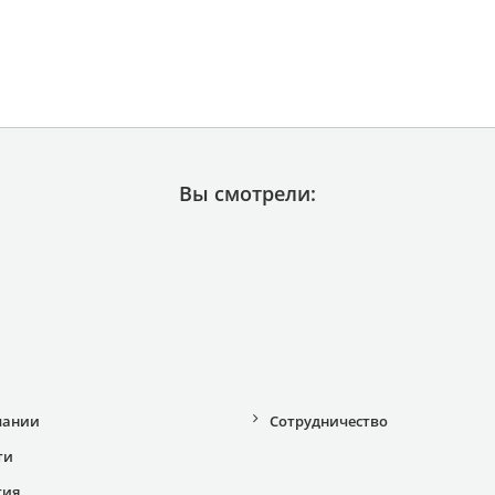
Вы смотрели:
пании
Сотрудничество
ти
тия