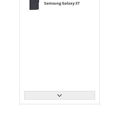
Samsung Galaxy S7
G930 черная с
магнитом