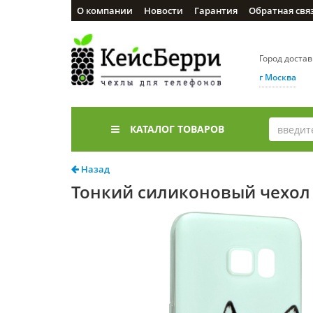
О компании
Новости
Гарантия
Обратная свя
Город доста
г Москва
КАТАЛОГ ТОВАРОВ
Назад
Тонкий силиконовый чехол C