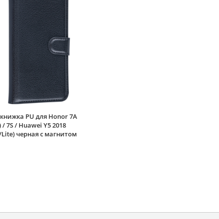
книжка PU для Honor 7A
 / 7S / Huawei Y5 2018
/Lite) черная с магнитом