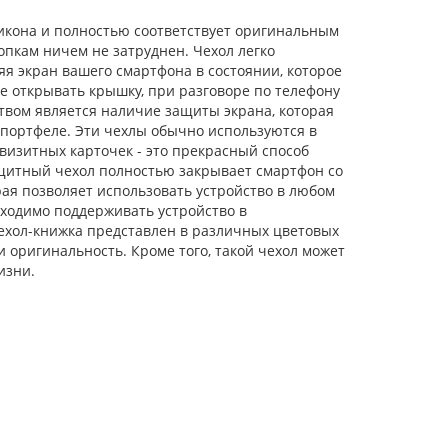
ликона и полностью соответствует оригинальным
опкам ничем не затруднен. Чехол легко
яя экран вашего смартфона в состоянии, которое
е открывать крышку, при разговоре по телефону
твом является наличие защиты экрана, которая
и портфеле. Эти чехлы обычно используются в
 визитных карточек - это прекрасный способ
ащитный чехол полностью закрывает смартфон со
орая позволяет использовать устройство в любом
бходимо поддерживать устройство в
ехол-книжка представлен в различных цветовых
и оригинальность. Кроме того, такой чехол может
изни.