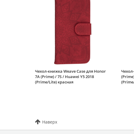
Чехол-книжка Weave Case для Honor
Чехол-
7A (Prime) / 7S / Huawei Y5 2018
(Prime)
(Prime/Lite) красная
(Prime
Наверх