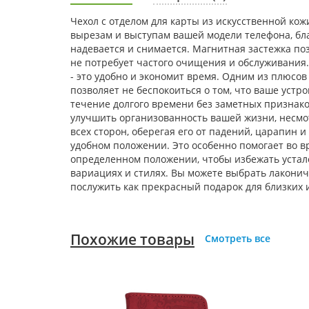
Чехол с отделом для карты из искусственной ко
вырезам и выступам вашей модели телефона, благ
надевается и снимается. Магнитная застежка по
не потребует частого очищения и обслуживания
- это удобно и экономит время. Одним из плюсо
позволяет не беспокоиться о том, что ваше устр
течение долгого времени без заметных признаков
улучшить организованность вашей жизни, несмо
всех сторон, оберегая его от падений, царапин 
удобном положении. Это особенно помогает во в
определенном положении, чтобы избежать устал
вариациях и стилях. Вы можете выбрать лаконичн
послужить как прекрасный подарок для близких и
Похожие товары
Смотреть все