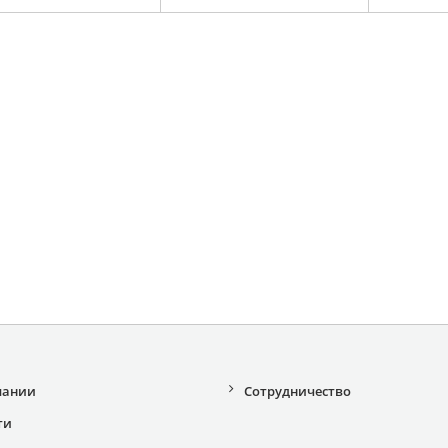
пании
Сотрудничество
ти