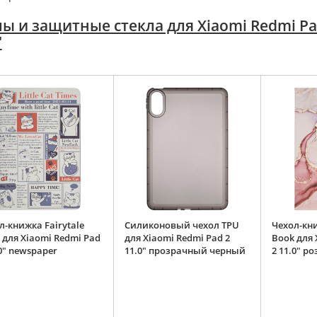
ы и защитные стекла для Xiaomi Redmi Pa
"
л-книжка Fairytale
Силиконовый чехол TPU
Чехол-кни
 для Xiaomi Redmi Pad
для Xiaomi Redmi Pad 2
Book для 
.0" newspaper
11.0" прозрачный черный
2 11.0" 