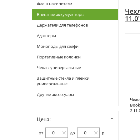
Флеш накопители
Чехл
Внешние аккумуляторы
11.0
Держатели для телефонов
Адаптеры
Моноподы для селфи
Портативные колонки
Чехлы универсальные
Защитные стекла и пленки
универсальные
Другие аксессуары
Чехо
Book
2 11
Цена:
от
до
р.