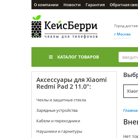
О компании
Новости
Гарантия
Обратная свя
Город доста
г Москва
КАТАЛОГ ТОВАРОВ
Выбр
Аксессуары для Xiaomi
Redmi Pad 2 11.0":
Xiao
Чехлы и защитные стекла
Зарядные устройства
Главна
Вне
Кабели и переходники
Наушники и гарнитуры
Нет то